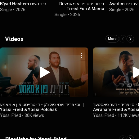
עבדים Avadim
די טרייסט פון א מאמע Di
ביד השם B'yad Hashem
Treist Fun A Mama
Single
•
2026
Single
•
2026
Single
•
2026
Videos
More
 יוסי פריד - דער פאסטעך
יוסי פריד ויוסי פולצ'ק - די טרייסט פון א מאמע |
Yossi Fried & Yossi Polchak
Avraham Fried & Yossi
Yossi Fried
•
30K views
Yossi Fried
•
112K view
Playlists by Yossi Fried