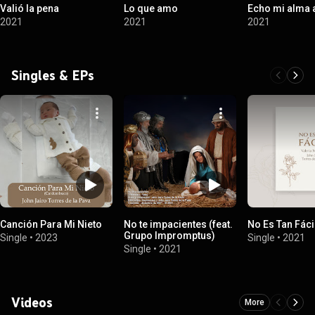
Valió la pena
Lo que amo
Echo mi alma a
2021
2021
2021
Singles & EPs
Canción Para Mi Nieto
No te impacientes (feat.
No Es Tan Fáci
Grupo Impromptus)
Single
•
2023
Single
•
2021
Single
•
2021
Videos
More