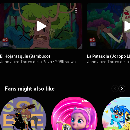
El Hojarasquín (Bambuco)
La Patasola (Joropo L
John Jairo Torres de la Pava
•
208K views
John Jairo Torres de la
Fans might also like