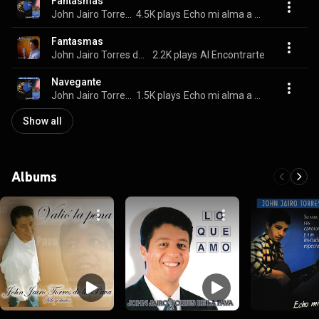
Fantasmas
John Jairo Torres de la Pava
4.5K plays
Echo mi alma a volar
Fantasmas
John Jairo Torres de la Pava
2.2K plays
Al Encontrarte
Navegante
John Jairo Torres de la Pava
1.5K plays
Echo mi alma a volar
Show all
Albums