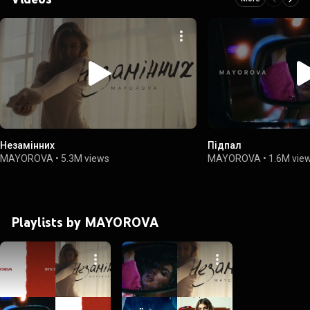
Незамінних
Підпал
MAYOROVA
•
5.3M views
MAYOROVA
•
1.6M vie
Playlists by MAYOROVA