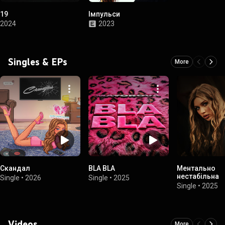
19
Імпульси
2024
2023
Singles & EPs
More
Скандал
BLA BLA
Ментально
нестабільна
Single
•
2026
Single
•
2025
Single
•
2025
Videos
More