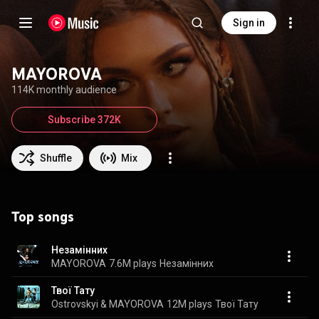
Sign in
MAYOROVA
114K monthly audience
Subscribe 372K
Shuffle
Mix
Top songs
Незамінних
MAYOROVA
7.6M plays
Незамінних
Твої Тату
Ostrovskyi & MAYOROVA
12M plays
Твої Тату