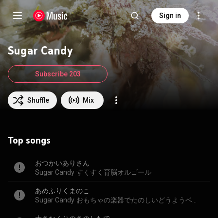
Sign in
Sugar Candy
Subscribe 203
Shuffle
Mix
Top songs
おつかいありさん
Sugar Candy
すくすく育脳オルゴール
あめふりくまのこ
Sugar Candy
おもちゃの楽器でたのしいどうようベスト