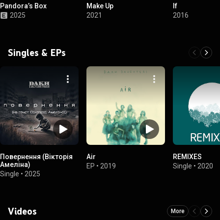
Pandora’s Box
Make Up
If
2025
2021
2016
Singles & EPs
Повернення (Вікторія
Air
REMIXES
Амеліна)
EP
•
2019
Single
•
2020
Single
•
2025
Videos
More