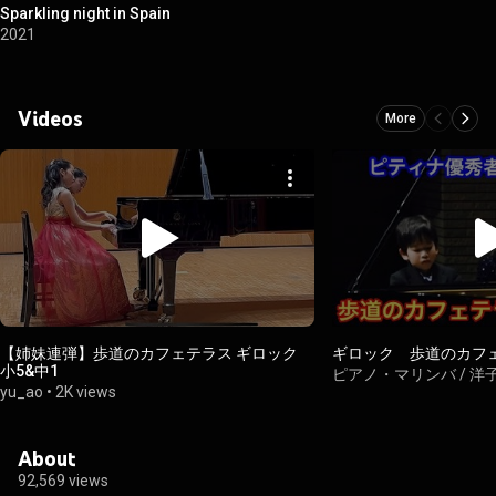
Sparkling night in Spain
2021
Videos
More
【姉妹連弾】歩道のカフェテラス ギロック
ギロック 歩道のカフ
小5&中1
ピアノ・マリンバ / 洋
yu_ao
•
2K views
About
92,569 views