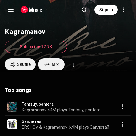
Sign in
Kagramanov
Subscribe 17.7K
Shuffle
Mix
Top songs
Tantsuy, pantera
Kagramanov
44M plays
Tantsuy, pantera
Заплетай
ERSHOV & Kagramanov
6.9M plays
Заплетай