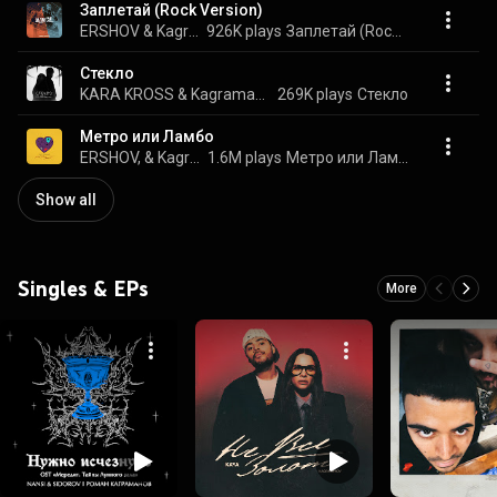
Заплетай (Rock Version)
ERSHOV & Kagramanov
926K plays
Заплетай (Rock Version)
Стекло
KARA KROSS & Kagramanov
269K plays
Стекло
Метро или Ламбо
ERSHOV, & Kagramanov
1.6M plays
Метро или Ламбо
Show all
Singles & EPs
More