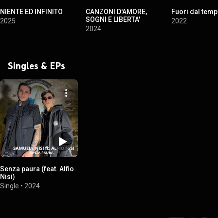
NIENTE ED INFINITO
CANZONI D'AMORE,
Fuori dal tem
SOGNI E LIBERTA'
2025
2022
2024
Singles & EPs
Senza paura (feat. Alfio
Nisi)
Single
•
2024