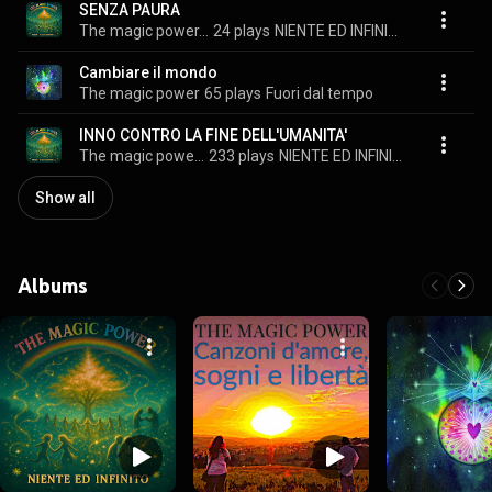
SENZA PAURA
The magic power, Michele Righini, & Nico Pellegrini
24 plays
NIENTE ED INFINITO
Cambiare il mondo
The magic power
65 plays
Fuori dal tempo
INNO CONTRO LA FINE DELL'UMANITA'
The magic power, Nico Pellegrini, & Michele Righini
233 plays
NIENTE ED INFINITO
Show all
Albums