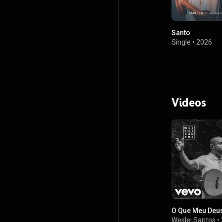
Santo
Single
•
2026
Videos
O Que Meu Deus
Weslei Santos
•