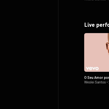
Live per
O Seu Amor por
Weslei Santos
•