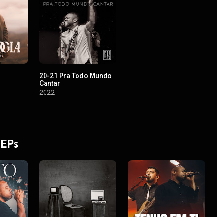
20-21 Pra Todo Mundo
Cantar
2022
 EPs