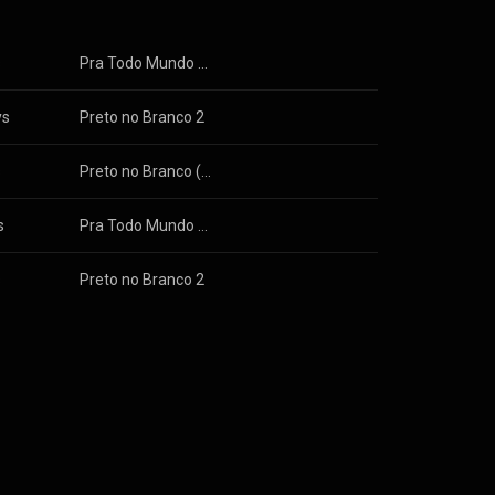
s
Pra Todo Mundo Cantar (Ao Vivo)
ys
Preto no Branco 2
s
Preto no Branco (Ao Vivo)
s
Pra Todo Mundo Cantar III (Ao Vivo)
s
Preto no Branco 2