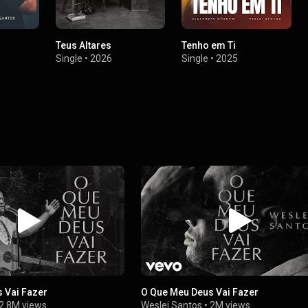
Teus Altares
Tenho em Ti
Single
•
2026
Single
•
2025
 Vai Fazer
O Que Meu Deus Vai Fazer
2.8M views
Weslei Santos
•
2M views