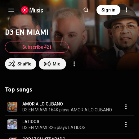
Sign in
D3 EN MIAMI
Subscribe 421
Shuffle
Mix
Top songs
AMOR A LO CUBANO
D3 EN MIAMI
164K plays
AMOR A LO CUBANO
LATIDOS
D3 EN MIAMI
326 plays
LATIDOS