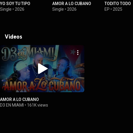
YO SOY TU TIPO
AMOR A LO CUBANO
TODITO TODO
Single
•
2026
Single
•
2026
EP
•
2025
Videos
AMOR A LO CUBANO
D3 EN MIAMI
•
161K views