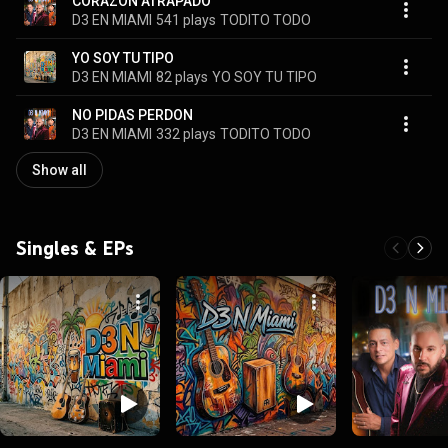
CORAZON ATRAPADO
D3 EN MIAMI
541 plays
TODITO TODO
YO SOY TU TIPO
D3 EN MIAMI
82 plays
YO SOY TU TIPO
NO PIDAS PERDON
D3 EN MIAMI
332 plays
TODITO TODO
Show all
Singles & EPs