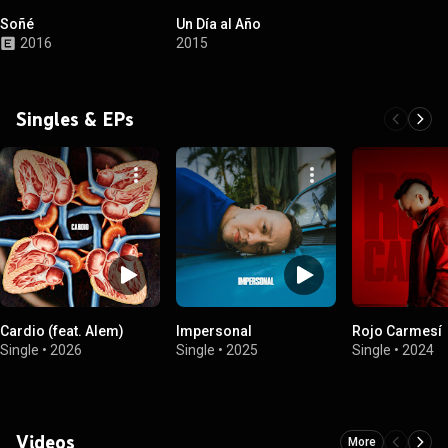
Soñé
Un Día al Año
2016
2015
Singles & EPs
Cardio (feat. Alem)
Impersonal
Rojo Carmesí
Single
•
2026
Single
•
2025
Single
•
2024
Videos
More