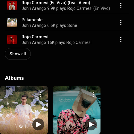
Rojo Carmesí (En Vivo) (feat. Alem)
John Arango
9.9K plays
Rojo Carmesí (En Vivo)
Putamente
John Arango
6.6K plays
Soñé
Rojo Carmesí
John Arango
15K plays
Rojo Carmesí
Show all
Albums