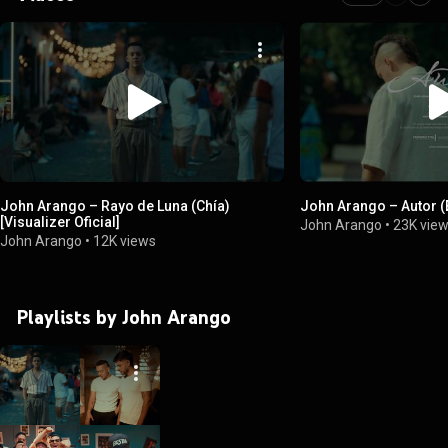
John Arango – Rayo de Luna (Chía)
John Arango – Autor (
[Visualizer Oficial]
John Arango
•
23K vie
John Arango
•
12K views
Playlists by John Arango