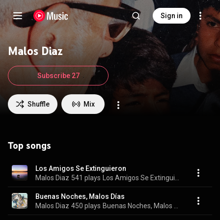
Sign in
Malos Diaz
Subscribe 27
Shuffle
Mix
Top songs
Los Amigos Se Extinguieron
Malos Diaz
541 plays
Los Amigos Se Extinguieron
Buenas Noches, Malos Días
Malos Diaz
450 plays
Buenas Noches, Malos Días