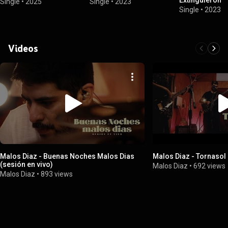
Extinguieron
Single
•
2025
Single
•
2023
Single
•
2023
Videos
Malos Diaz - Buenas Noches Malos Dias
Malos Diaz - Tornasol 
(sesión en vivo)
Malos Diaz
•
692 views
Malos Diaz
•
893 views