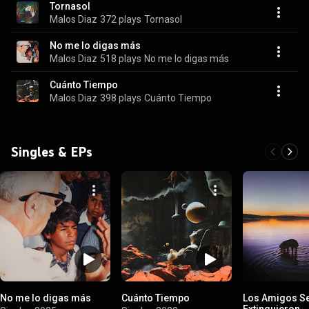
Tornasol
Malos Diaz
372 plays
Tornasol
No me lo digas más
Malos Diaz
518 plays
No me lo digas más
Cuánto Tiempo
Malos Diaz
398 plays
Cuánto Tiempo
Singles & EPs
No me lo digas más
Cuánto Tiempo
Los Amigos S