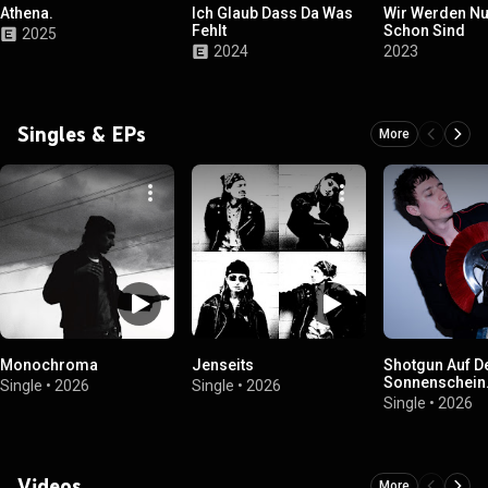
Athena.
Ich Glaub Dass Da Was
Wir Werden Nu
Fehlt
Schon Sind
2025
2024
2023
Singles & EPs
More
Monochroma
Jenseits
Shotgun Auf D
Sonnenschein
Single
•
2026
Single
•
2026
Single
•
2026
Videos
More