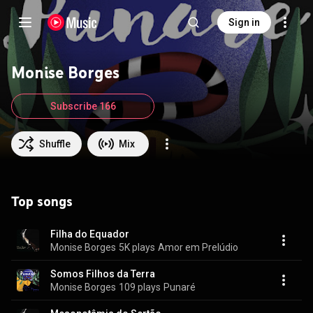
Sign in
Monise Borges
Subscribe 166
Shuffle
Mix
Top songs
Filha do Equador
Monise Borges
5K plays
Amor em Prelúdio
Somos Filhos da Terra
Monise Borges
109 plays
Punaré