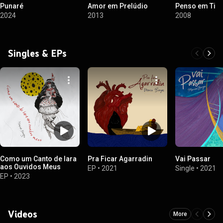
Punaré
Amor em Prelúdio
Penso em Ti
2024
2013
2008
Singles & EPs
Como um Canto de Iara
Pra Ficar Agarradin
Vai Passar
aos Ouvidos Meus
EP
•
2021
Single
•
2021
EP
•
2023
Videos
More