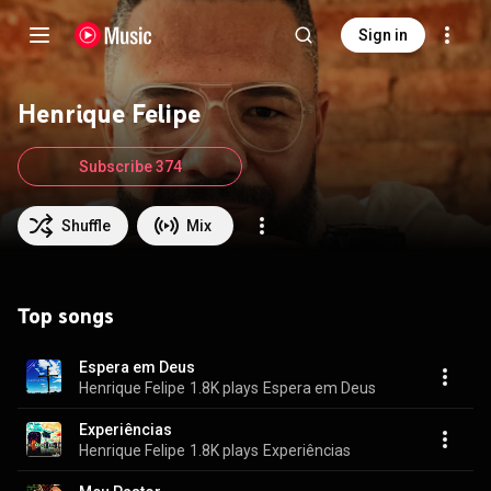
Sign in
Henrique Felipe
Subscribe 374
Shuffle
Mix
Top songs
Espera em Deus
Henrique Felipe
1.8K plays
Espera em Deus
Experiências
Henrique Felipe
1.8K plays
Experiências