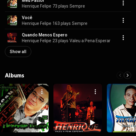
Meu Pastor
Henrique Felipe
73 plays
Sempre
Você
Henrique Felipe
163 plays
Sempre
Quando Menos Espero
Henrique Felipe
23 plays
Valeu a Pena Esperar
Show all
Albums