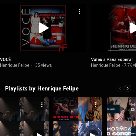
VOCÊ
Valeu a Pana Esperar
Henrique Felipe
•
135 views
Henrique Felipe
•
7.7K 
Playlists by Henrique Felipe