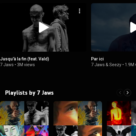
Jusqu'à la fin (feat. Vald)
Par ici
7 Jaws
•
3M views
7 Jaws & Seezy
•
1.9M 
Playlists by 7 Jaws