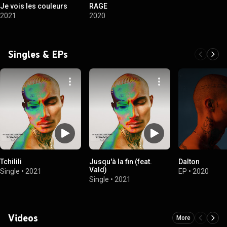
Je vois les couleurs
RAGE
2021
2020
Singles & EPs
Tchilili
Jusqu'à la fin (feat.
Dalton
Vald)
Single
•
2021
EP
•
2020
Single
•
2021
Videos
More