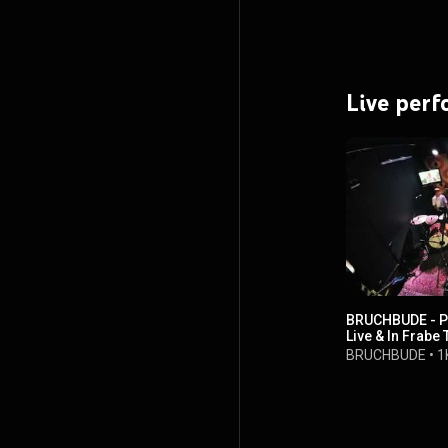
Live per
BRUCHBUDE - PIE
Live & In Frabe 
BRUCHBUDE
•
1