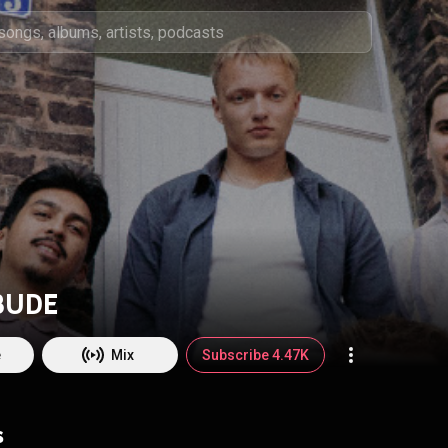
BUDE
e
Mix
Subscribe 4.47K
s