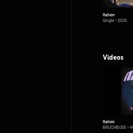
Italien
Single
•
2026
Videos
Italien
BRUCHBUDE
•
4