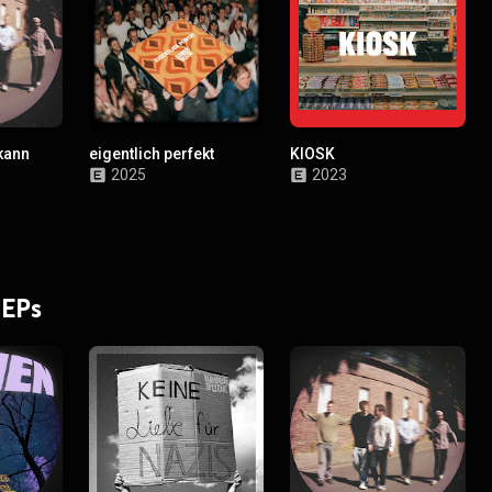
 kann
eigentlich perfekt
KIOSK
2025
2023
 EPs