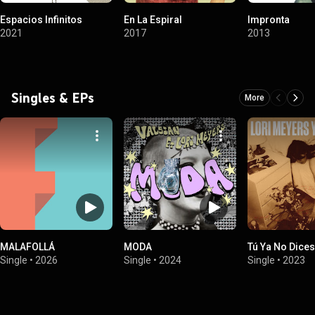
Espacios Infinitos
En La Espiral
Impronta
2021
2017
2013
Singles & EPs
More
MALAFOLLÁ
MODA
Tú Ya No Dice
Single
•
2026
Single
•
2024
Single
•
2023