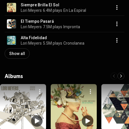
Siempre Brilla El Sol
Lori Meyers
6.4M plays
En La Espiral
El Tiempo Pasará
Lori Meyers
7.5M plays
Impronta
Alta Fidelidad
Lori Meyers
5.5M plays
Cronolanea
Show all
Albums