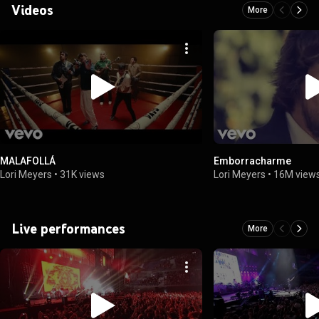
Videos
More
MALAFOLLÁ
Emborracharme
Lori Meyers
•
31K views
Lori Meyers
•
16M view
Live performances
More