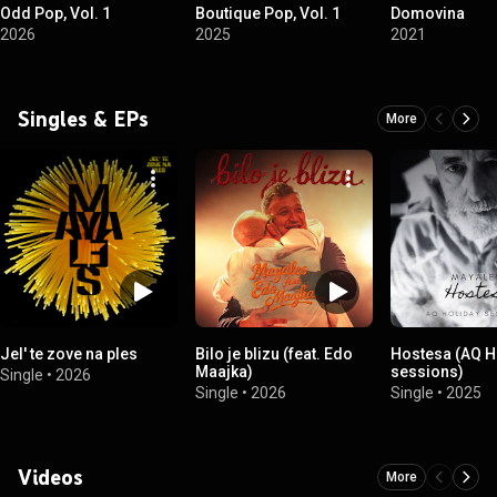
Odd Pop, Vol. 1
Boutique Pop, Vol. 1
Domovina
2026
2025
2021
Singles & EPs
More
Jel' te zove na ples
Bilo je blizu (feat. Edo
Hostesa (AQ H
Maajka)
sessions)
Single
•
2026
Single
•
2026
Single
•
2025
Videos
More