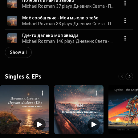
Потерять и найти заново
Michael Rozman
37 plays
Дневник Света - Первая Любовь (EP)
Моё сообщение - Мои мысли о тебе
Michael Rozman
33 plays
Дневник Света - Первая Любовь (EP)
Где-то далеко моя звезда
Michael Rozman
146 plays
Дневник Света - Первая Любовь (EP)
Show all
Singles & EPs