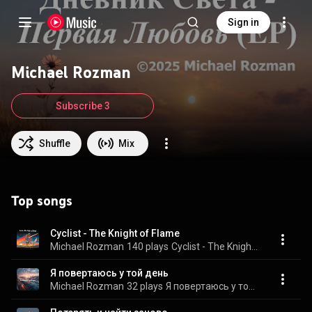
Sign in
Michael Rozman
Subscribe 3
Shuffle
Mix
Top songs
Cyclist - The Knight of Flame
Michael Rozman
140 plays
Cyclist - The Knight of Flame
Я повертаюсь у той день
Michael Rozman
32 plays
Я повертаюсь у той день