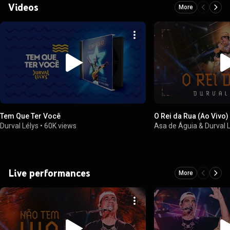
Videos
More
Tem Que Ter Você
O Rei da Rua (Ao Vivo)
Durval Lélys
•
60K views
Asa de Águia & Durval 
Live performances
More