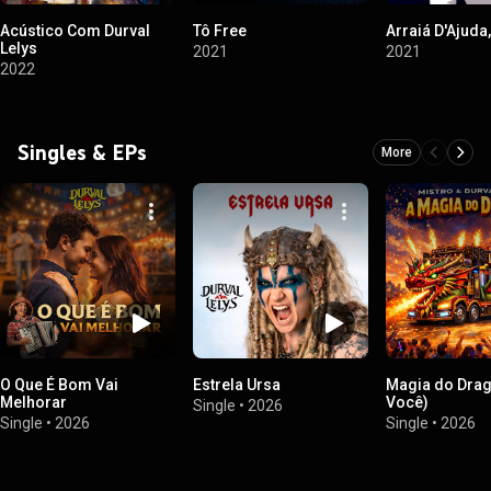
Acústico Com Durval
Tô Free
Arraiá D'Ajuda,
Lelys
2021
2021
2022
Singles & EPs
More
O Que É Bom Vai
Estrela Ursa
Magia do Dra
Melhorar
Você)
Single
•
2026
Single
•
2026
Single
•
2026