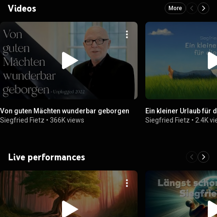
Videos
More
Von guten Mächten wunderbar geborgen
Ein kleiner Urlaub für 
Siegfried Fietz
•
366K views
Siegfried Fietz
•
2.4K v
Live performances