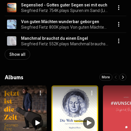
Segenslied - Gottes guter Segen sei mit euch
Siegfried Fietz
754K plays
Spuren im Sand (Lieder der Geborgenheit)
Von guten Mächten wunderbar geborgen
Siegfried Fietz
800K plays
Von guten Mächten wunderbar geborgen
Manchmal brauchst du einen Engel
Siegfried Fietz
552K plays
Manchmal brauchst du einen Engel
Show all
Albums
More