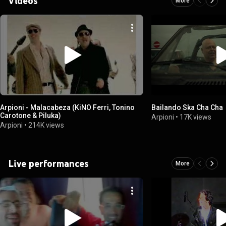
Videos
More
Arpioni - Malacabeza (KiNO Ferri, Tonino
Bailando Ska Cha Cha
Carotone & Piluka)
Arpioni
•
17K views
Arpioni
•
214K views
Live performances
More