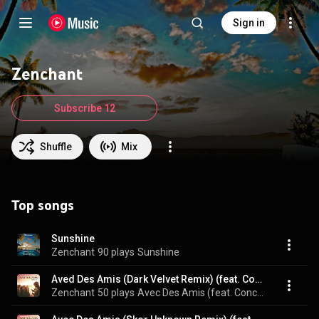
Sign in
Zenchant
Subscribe 12
Shuffle
Mix
Top songs
Sunshine
Zenchant
90 plays
Sunshine
Aved Des Amis (Dark Velvet Remix) (feat. Concow)
Zenchant
50 plays
Avec Des Amis (feat. Concow)