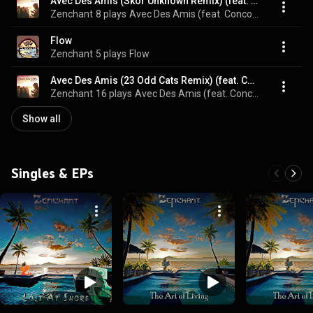
Avec Des Amis (Skor Unknown Remix) (feat. Concow)
Zenchant
8 plays
Avec Des Amis (feat. Concow)
Flow
Zenchant
5 plays
Flow
Avec Des Amis (23 Odd Cats Remix) (feat. Concow)
Zenchant
16 plays
Avec Des Amis (feat. Concow)
Show all
Singles & EPs