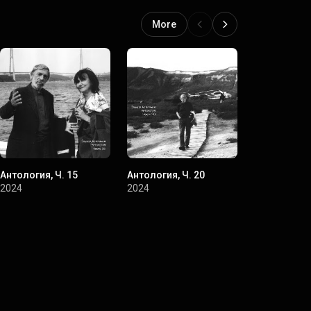
More
Антология, Ч. 15
Антология, Ч. 20
Антология, 
2024
2024
2024