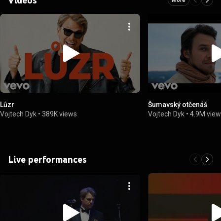
Lůzr
Šumavský otčenáš
Vojtech Dyk
•
389K views
Vojtech Dyk
•
4.9M vie
Live performances