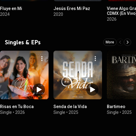
Fluye en Mi
Jesús Eres Mi Paz
Viene Algo Gr
CDMX (En Vivo
2024
2020
2026
Singles & EPs
More
Risas en Tu Boca
Senda de la Vida
Bartimeo
Single
•
2026
Single
•
2025
Single
•
2025