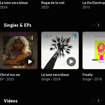
La lune sera bleue
Regarde le ciel
La Vie Electri
2024
2023
2015
Singles & EPs
Christ ma vie
La lune sera bleue
Finally
EP
•
2025
Single
•
2024
Single
•
2018
Videos