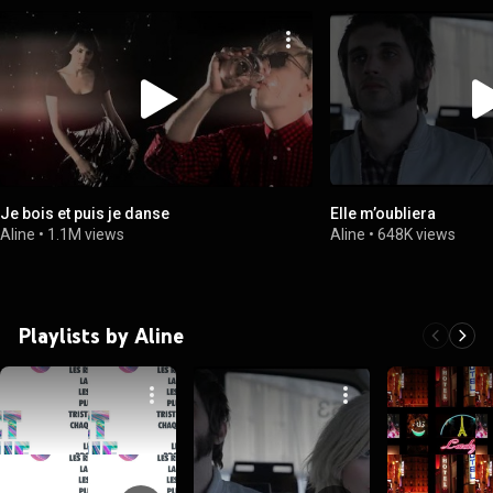
Je bois et puis je danse
Elle m’oubliera
Aline
•
1.1M views
Aline
•
648K views
Playlists by Aline