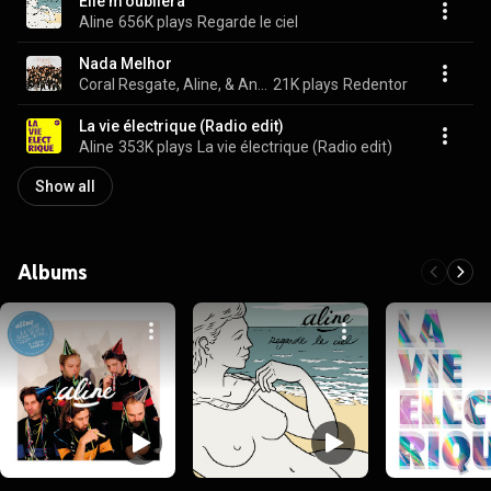
Elle m'oubliera
Aline
656K plays
Regarde le ciel
Nada Melhor
Coral Resgate, Aline, & Andréia Jordão
21K plays
Redentor
La vie électrique (Radio edit)
Aline
353K plays
La vie électrique (Radio edit)
Show all
Albums