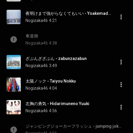
夜明けまで強がらなくてもいい - Yoakemade Tsuyogaranakutemoii
Nogizaka46
4:21
車道側
Nogizaka46
4:38
ざぶんざざぶん - zabunzazabun
Nogizaka46
3:49
太陽ノック - Taiyou Nokku
Nogizaka46
4:04
左胸の勇気 - Hidarimuneno Yuuki
Nogizaka46
4:56
ジャンピングジョーカーフラッシュ - jumping joker flash