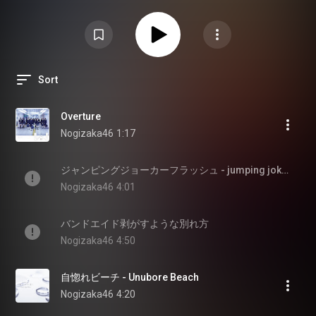
Sort
Overture
Nogizaka46
1:17
ジャンピングジョーカーフラッシュ - jumping joker flash
Nogizaka46
4:01
バンドエイド剥がすような別れ方
Nogizaka46
4:50
自惚れビーチ - Unubore Beach
Nogizaka46
4:20