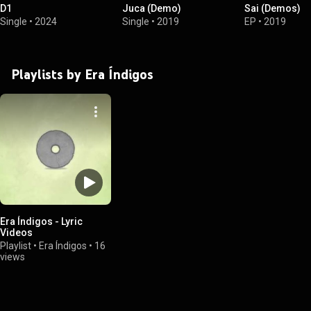
D1
Juca (Demo)
Sai (Demos)
Single
•
2024
Single
•
2019
EP
•
2019
Playlists by Era Índigos
Era Índigos - Lyric
Videos
Playlist
•
Era Índigos
•
16
views