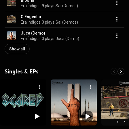
Bipolar
Era Índigos
9 plays
Sai (Demos)
O Engenho
Era Índigos
3 plays
Sai (Demos)
Juca (Demo)
Era Índigos
0 plays
Juca (Demo)
Show all
Singles & EPs