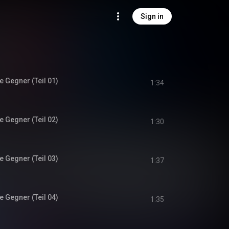
Sign in
 Gegner (Teil 01)
1:34
 Gegner (Teil 02)
1:30
 Gegner (Teil 03)
1:37
 Gegner (Teil 04)
1:35