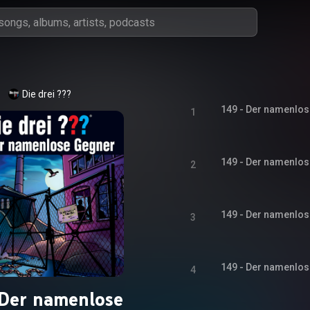
Die drei ???
149 - Der namenlose
1
149 - Der namenlose
2
149 - Der namenlose
3
149 - Der namenlose
4
Der namenlose