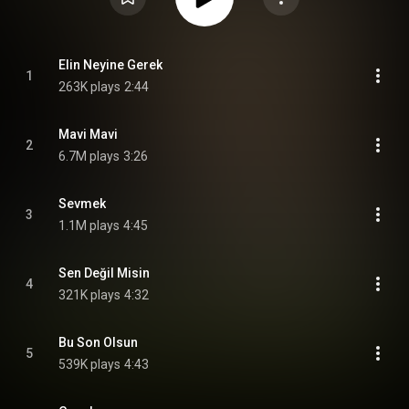
Elin Neyine Gerek
1
263K plays
2:44
Mavi Mavi
2
6.7M plays
3:26
Sevmek
3
1.1M plays
4:45
Sen Değil Misin
4
321K plays
4:32
Bu Son Olsun
5
539K plays
4:43