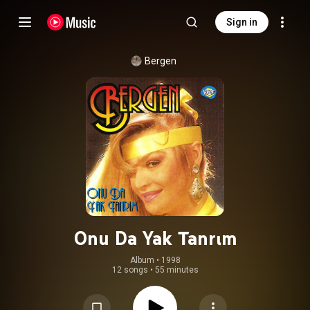
Sign in
Bergen
Onu Da Yak Tanrım
Album
 • 
1998
12 songs
•
55 minutes