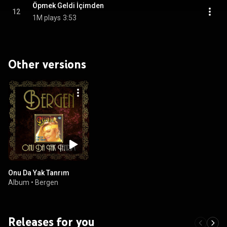
Öpmek Geldi İçimden
12
1M plays
3:53
Other versions
Onu Da Yak Tanrım
Album
•
Bergen
Releases for you