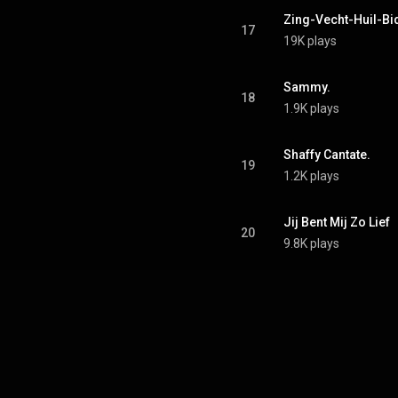
Zing-Vecht-Huil-Bi
17
19K plays
Sammy.
18
1.9K plays
Shaffy Cantate.
19
1.2K plays
Jij Bent Mij Zo Lief
20
9.8K plays