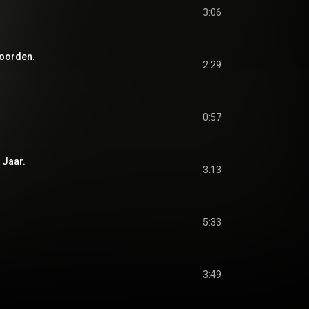
3:06
Noorden.
2:29
0:57
 Jaar.
3:13
5:33
3:49