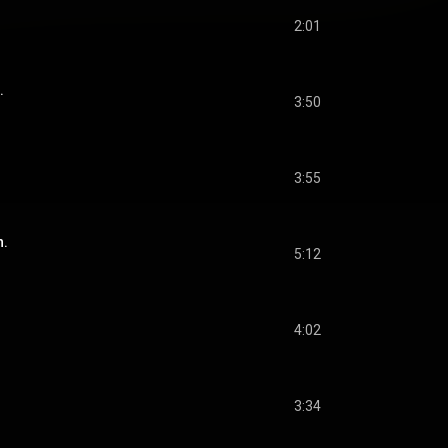
2:01
.
3:50
3:55
n.
5:12
4:02
3:34