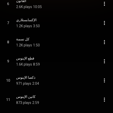
القانون
6
2.6K plays
10:05
الإكسابستلاري
7
1.2K plays
3:50
كل نسمة
8
1.2K plays
1:50
قطع الإينوس
9
1.6K plays
8:59
ذكصا الإينوس
10
971 plays
2:04
كانين الإينوس
11
873 plays
2:59