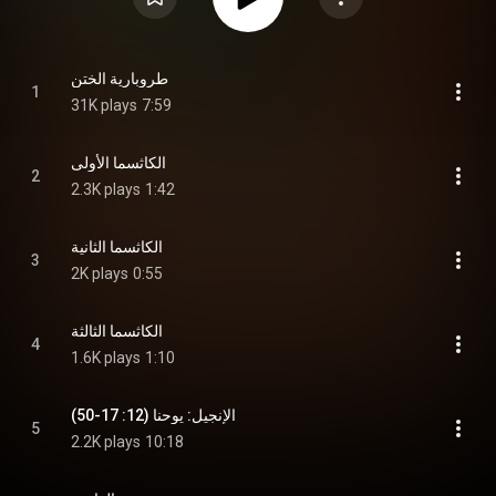
طروبارية الختن
1
31K plays
7:59
الكاثسما الأولى
2
2.3K plays
1:42
الكاثسما الثانية
3
2K plays
0:55
الكاثسما الثالثة
4
1.6K plays
1:10
الإنجيل: يوحنا (12: 17-50)
5
2.2K plays
10:18