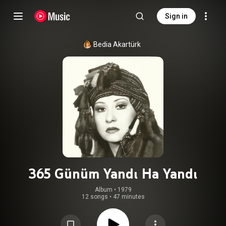
Sign in
Bedia Akartürk
365 Günüm Yandı Ha Yandı
Album
 • 
1979
12 songs
•
47 minutes