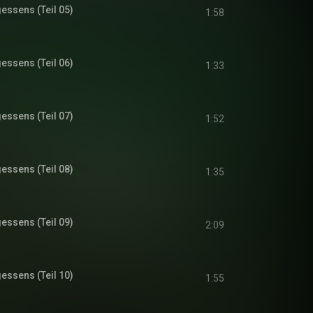
gessens (Teil 05)
1:58
gessens (Teil 06)
1:33
gessens (Teil 07)
1:52
gessens (Teil 08)
1:35
gessens (Teil 09)
2:09
gessens (Teil 10)
1:55