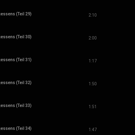
gessens (Teil 29)
2:10
gessens (Teil 30)
2:00
gessens (Teil 31)
1:17
gessens (Teil 32)
1:50
gessens (Teil 33)
1:51
gessens (Teil 34)
1:47