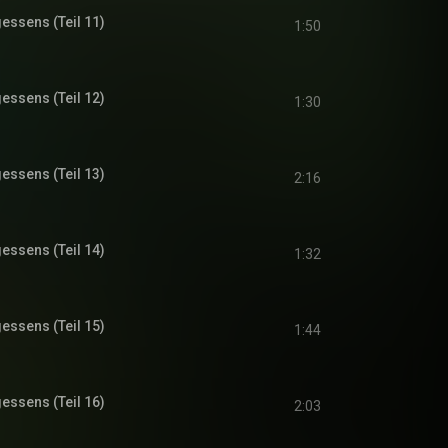
gessens (Teil 11)
1:50
gessens (Teil 12)
1:30
gessens (Teil 13)
2:16
gessens (Teil 14)
1:32
gessens (Teil 15)
1:44
gessens (Teil 16)
2:03