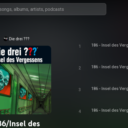
Die drei ???
186 - Insel des Ver
1
186 - Insel des Ver
2
186 - Insel des Ver
3
186 - Insel des Ver
4
86/Insel des