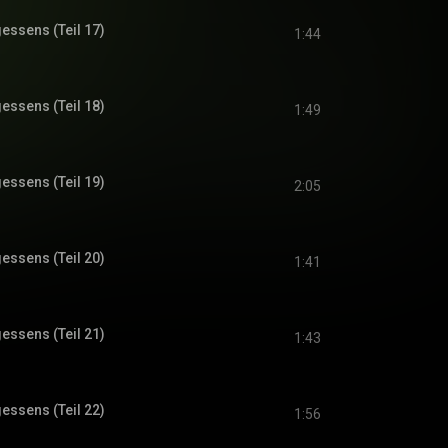
gessens (Teil 17)
1:44
gessens (Teil 18)
1:49
gessens (Teil 19)
2:05
gessens (Teil 20)
1:41
gessens (Teil 21)
1:43
gessens (Teil 22)
1:56