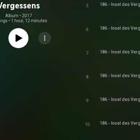
Vergessens
186 - Insel des Ver
5
Album
 • 
2017
ongs
•
1 hour, 12 minutes
186 - Insel des Ver
6
186 - Insel des Ver
7
186 - Insel des Ver
8
186 - Insel des Ver
9
186 - Insel des Ver
10