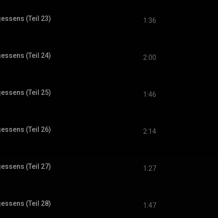
gessens (Teil 23)
1:36
gessens (Teil 24)
2:00
gessens (Teil 25)
1:46
gessens (Teil 26)
2:14
gessens (Teil 27)
1:27
gessens (Teil 28)
1:47