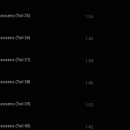
gessens (Teil 35)
1:54
gessens (Teil 36)
1:49
gessens (Teil 37)
1:59
gessens (Teil 38)
1:40
gessens (Teil 39)
1:52
gessens (Teil 40)
1:42