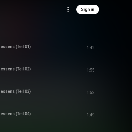
Sign in
gessens (Teil 01)
1:42
gessens (Teil 02)
1:55
gessens (Teil 03)
1:53
gessens (Teil 04)
1:49