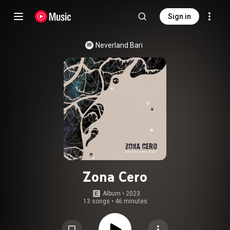
Sign in
Neverland Bari
Zona Cero
Album
 • 
2023
13 songs
•
46 minutes