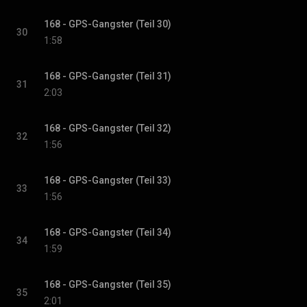
168 - GPS-Gangster (Teil 30)
30
1:58
168 - GPS-Gangster (Teil 31)
31
2:03
168 - GPS-Gangster (Teil 32)
32
1:56
168 - GPS-Gangster (Teil 33)
33
1:56
168 - GPS-Gangster (Teil 34)
34
1:59
168 - GPS-Gangster (Teil 35)
35
2:01