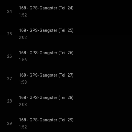
168 - GPS-Gangster (Teil 24)
24
1:52
168 - GPS-Gangster (Teil 25)
25
2:02
168 - GPS-Gangster (Teil 26)
26
1:56
168 - GPS-Gangster (Teil 27)
27
1:58
168 - GPS-Gangster (Teil 28)
28
2:03
168 - GPS-Gangster (Teil 29)
29
1:52