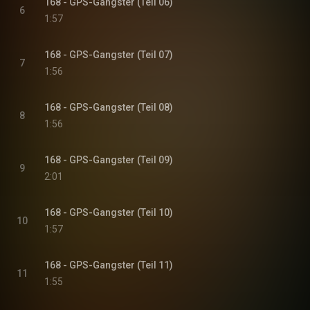
168 - GPS-Gangster (Teil 06)
6
1:57
168 - GPS-Gangster (Teil 07)
7
1:56
168 - GPS-Gangster (Teil 08)
8
1:56
168 - GPS-Gangster (Teil 09)
9
2:01
168 - GPS-Gangster (Teil 10)
10
1:57
168 - GPS-Gangster (Teil 11)
11
1:55