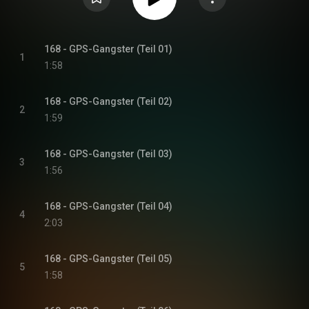
168 - GPS-Gangster (Teil 01)
1
1:58
168 - GPS-Gangster (Teil 02)
2
1:59
168 - GPS-Gangster (Teil 03)
3
1:56
168 - GPS-Gangster (Teil 04)
4
2:03
168 - GPS-Gangster (Teil 05)
5
1:58