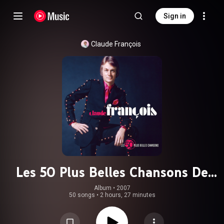
Sign in
Claude François
Les 50 Plus Belles Chansons De
Claude Francois
Album
 • 
2007
50 songs
•
2 hours, 27 minutes