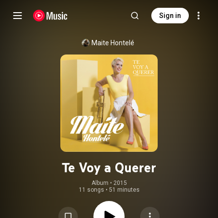
Sign in
Maite Hontelé
Te Voy a Querer
Album
 • 
2015
11 songs
•
51 minutes