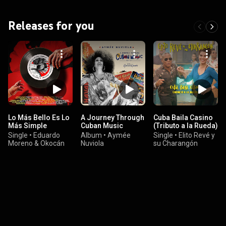
Releases for you
Lo Más Bello Es Lo
A Journey Through
Cuba Baila Casino
Más Simple
Cuban Music
(Tributo a la Rueda)
Single
•
Eduardo
Album
•
Aymée
Single
•
Elito Revé y
Moreno & Okocán
Nuviola
su Charangón