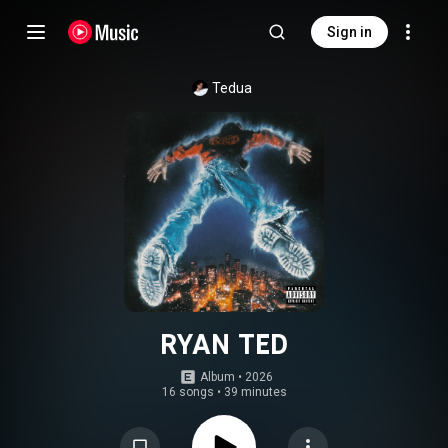
Sign in
Tedua
RYAN TED
Album
 • 
2026
16 songs
•
39 minutes