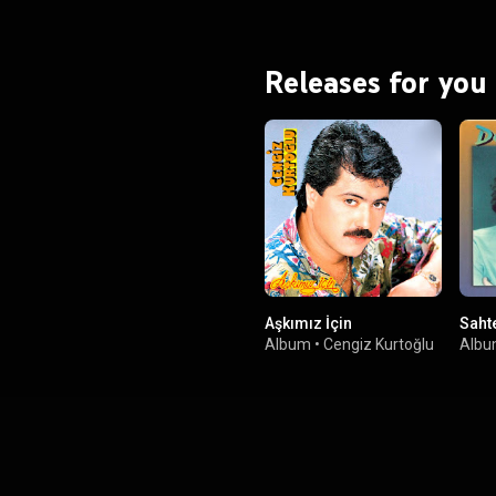
Releases for you
Aşkımız İçin
Sahte
Album
•
Cengiz Kurtoğlu
Alb