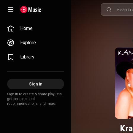
Home
Explore
Library
Sign in
Sign in to create & share playlists,
get personalized
recommendations, and more.
Kra