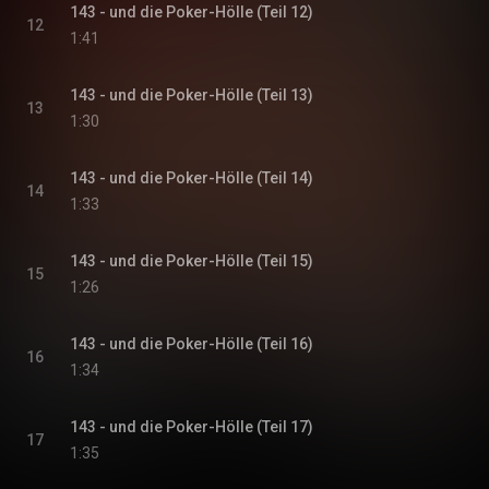
143 - und die Poker-Hölle (Teil 12)
12
1:41
143 - und die Poker-Hölle (Teil 13)
13
1:30
143 - und die Poker-Hölle (Teil 14)
14
1:33
143 - und die Poker-Hölle (Teil 15)
15
1:26
143 - und die Poker-Hölle (Teil 16)
16
1:34
143 - und die Poker-Hölle (Teil 17)
17
1:35