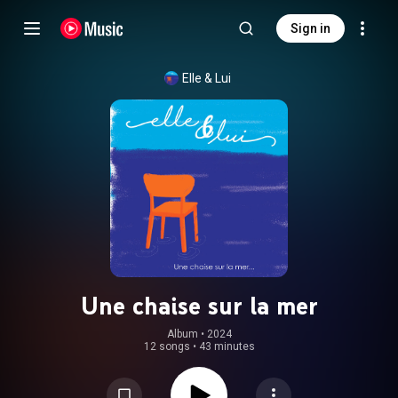
Sign in
Elle & Lui
Une chaise sur la mer
Album
 • 
2024
12 songs
•
43 minutes