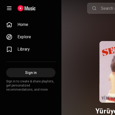
Home
Explore
Library
Sign in
Sign in to create & share playlists,
get personalized
recommendations, and more.
Yürüy