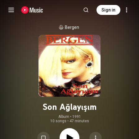
Sign in
Bergen
Son Ağlayışım
Album
 • 
1991
10 songs
•
47 minutes