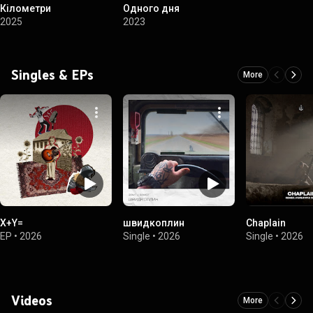
Кілометри
Одного дня
2025
2023
Singles & EPs
More
X+Y=
швидкоплин
Chaplain
EP
•
2026
Single
•
2026
Single
•
2026
Videos
More