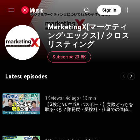
Sign in
MarketingX(マーケティ
ング・エックス) / クロス
リスティング
Subscribe 23.8K
Latest episodes
1K views
 • 
4d ago
 • 
13 min
【G検定 vs 生成AIパスポート】実際どっちを
取るべき？難易度・受験料・仕事での価値を
徹底比較