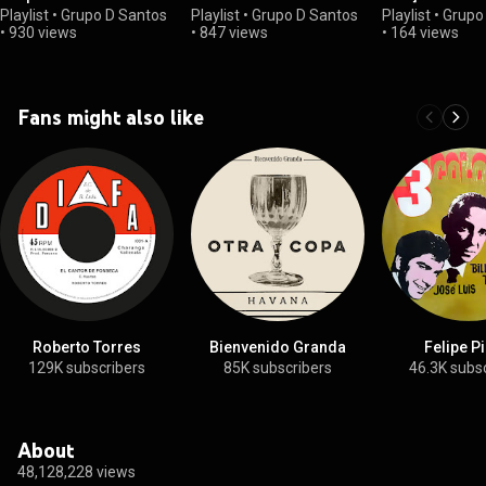
Playlist
•
Grupo D Santos
Playlist
•
Grupo D Santos
Playlist
•
Grupo
•
930 views
•
847 views
•
164 views
Fans might also like
Roberto Torres
Bienvenido Granda
Felipe Pi
129K subscribers
85K subscribers
46.3K subs
About
48,128,228 views